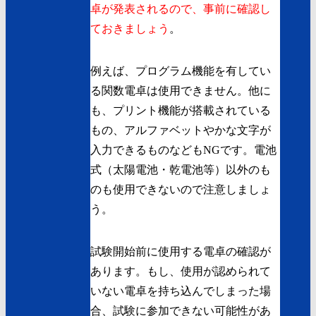
卓が発表されるので、事前に確認し
ておきましょう
。
例えば、プログラム機能を有してい
る関数電卓は使用できません。他に
も、プリント機能が搭載されている
もの、アルファベットやかな文字が
入力できるものなどもNGです。電池
式（太陽電池・乾電池等）以外のも
のも使用できないので注意しましょ
う。
試験開始前に使用する電卓の確認が
あります。もし、使用が認められて
いない電卓を持ち込んでしまった場
合、試験に参加できない可能性があ