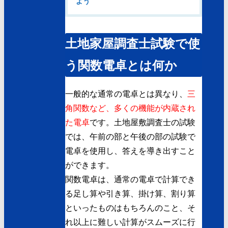
よう
土地家屋調査士試験で使
う関数電卓とは何か
一般的な通常の電卓とは異なり、
三
角関数など、多くの機能が内蔵され
た電卓
です。土地屋敷調査士の試験
では、午前の部と午後の部の試験で
電卓を使用し、答えを導き出すこと
ができます。
関数電卓は、通常の電卓で計算でき
る足し算や引き算、掛け算、割り算
といったものはもちろんのこと、そ
れ以上に難しい計算がスムーズに行