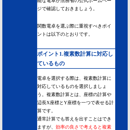
能な電卓か法務省の公式ホームペー
ジで確認しておきましょう。
関数電卓を選ぶ際に重視すべきポイ
ントは以下のとおりです。
ポイント1.複素数計算に対応し
ているもの
電卓を選択する際は、複素数計算に
対応しているものを選択しましょ
う。複素数計算とは、座標の計算や
辺長X座標とY座標を一つで表せる計
算です。
通常計算でも答えを出すことはでき
ますが、
効率の良さで考えると複素