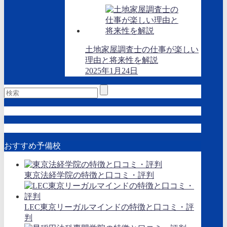
土地家屋調査士の仕事が楽しい
理由と将来性を解説
2025年1月24日
おすすめ予備校
東京法経学院の特徴と口コミ・評判
LEC東京リーガルマインドの特徴と口コミ・評
判