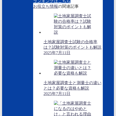
ランキングはこちら
お役立ち情報
の関連記事
土地家屋調査士試験の合格率
は？試験対策のポイントも解説
2025年7月11日
土地家屋調査士と測量士の違い
とは？必要な資格も解説
2025年7月11日