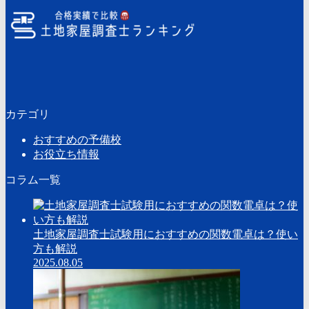
カテゴリ
おすすめの予備校
お役立ち情報
コラム一覧
土地家屋調査士試験用におすすめの関数電卓は？使い
方も解説
2025.08.05