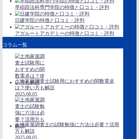
早稲田法科専門学院の特徴と口コミ・評判
日建学院の特徴と口コミ・評判
アガルートアカデミーの特徴と口コミ・評判
コラム一覧
土地家屋調査士試験用におすすめの関数電卓
は？使い方も解説
2025.08.05
土地家屋調査士の試験勉強に六法は必要？活用
方も解説
2025.08.05