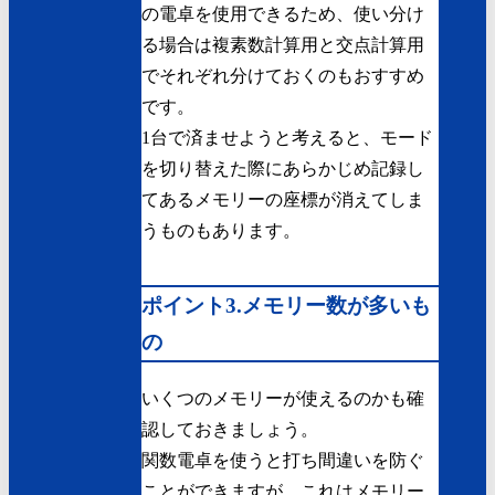
の電卓を使用できるため、使い分け
る場合は複素数計算用と交点計算用
でそれぞれ分けておくのもおすすめ
です。
1台で済ませようと考えると、モード
を切り替えた際にあらかじめ記録し
てあるメモリーの座標が消えてしま
うものもあります。
ポイント3.メモリー数が多いも
の
いくつのメモリーが使えるのかも確
認しておきましょう。
関数電卓を使うと打ち間違いを防ぐ
ことができますが、これはメモリー