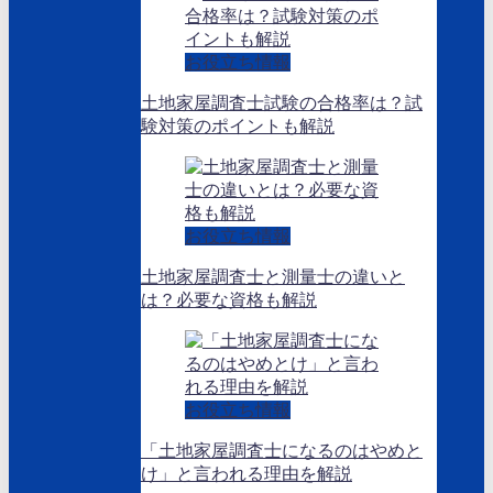
お役立ち情報
土地家屋調査士試験の合格率は？試
験対策のポイントも解説
お役立ち情報
土地家屋調査士と測量士の違いと
は？必要な資格も解説
お役立ち情報
「土地家屋調査士になるのはやめと
け」と言われる理由を解説