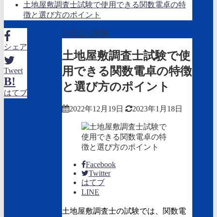
土地屋敷調査士試験で使用できる関数電卓の特
徴と選び方のポイント
お役立ち情報
シェア
土地屋敷調査士試験で使
用できる関数電卓の特徴
Tweet
B!
と選び方のポイント
はてブ
2022年12月19日
2023年1月18日
Facebook
Twitter
はてブ
LINE
土地屋敷調査士の試験では、関数電