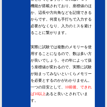
機能が搭載されており、座標値のほ
か、辺長や方向角などを記憶できる
からです。何度も手打ちで入力する
必要がなくなり、入力のミスを避け
ることに繋がります。
実際に試験では複数のメモリーを使
用することになるので、数は多い方
が良いでしょう。その年によって扱
う座標値が変わるので、実際に試験
が始まってみないといくらメモリー
を必要とするのかがわかりません。
一つの目安として、
10前後、できれ
ば10以上
あると良いとされていま
す。