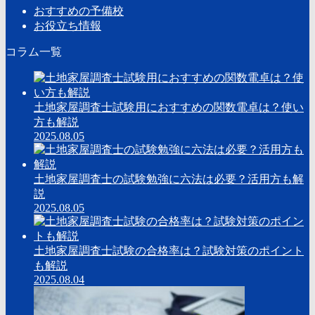
おすすめの予備校
お役立ち情報
コラム一覧
土地家屋調査士試験用におすすめの関数電卓は？使い
方も解説
2025.08.05
土地家屋調査士の試験勉強に六法は必要？活用方も解
説
2025.08.05
土地家屋調査士試験の合格率は？試験対策のポイント
も解説
2025.08.04