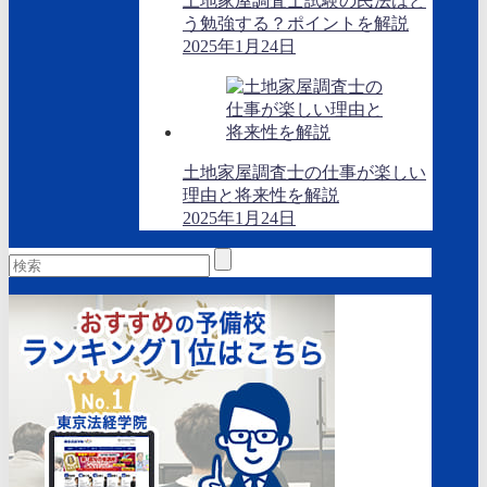
土地家屋調査士試験の民法はど
う勉強する？ポイントを解説
2025年1月24日
土地家屋調査士の仕事が楽しい
理由と将来性を解説
2025年1月24日