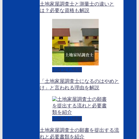
土地家屋調査士と測量士の違いと
は？必要な資格も解説
お役立ち情報
「土地家屋調査士になるのはやめと
け」と言われる理由を解説
お役立ち情報
土地家屋調査士の願書を提出する流
れと必要書類を紹介