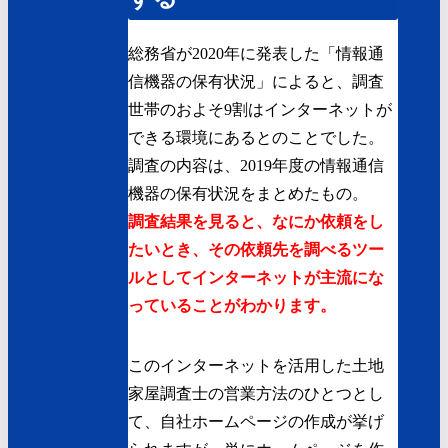
総務省が2020年に発表した「情報通
信機器の保有状況」によると、調査
世帯のおよそ9割はインターネットが
できる環境にあるとのことでした。
調査の内容は、2019年度の情報通信
機器の保有状況をまとめたもの。
調査結果を見ると、なにか依頼をし
たいとき、その依頼先を調べるツー
ルとしてインターネットが主流にな
っていることがわかります。
このインターネットを活用した土地
家屋調査士の営業方法のひとつとし
て、自社ホームページの作成が挙げ