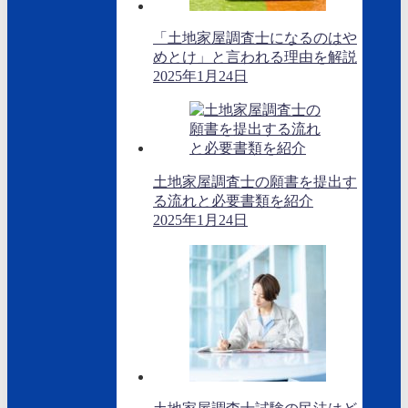
「土地家屋調査士になるのはや
めとけ」と言われる理由を解説
2025年1月24日
土地家屋調査士の願書を提出す
る流れと必要書類を紹介
2025年1月24日