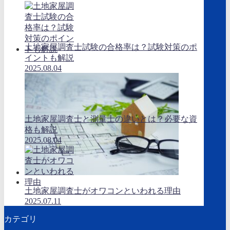
土地家屋調査士試験の合格率は？試験対策のポ
イントも解説
2025.08.04
土地家屋調査士と測量士の違いとは？必要な資
格も解説
2025.08.04
土地家屋調査士がオワコンといわれる理由
2025.07.11
カテゴリ