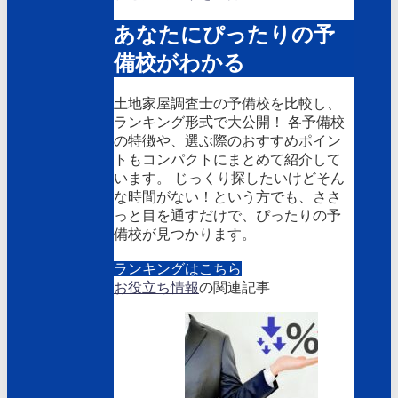
あなたにぴったりの予
備校がわかる
土地家屋調査士の予備校を比較し、
ランキング形式で大公開！ 各予備校
の特徴や、選ぶ際のおすすめポイン
トもコンパクトにまとめて紹介して
います。 じっくり探したいけどそん
な時間がない！という方でも、ささ
っと目を通すだけで、ぴったりの予
備校が見つかります。
ランキングはこちら
お役立ち情報
の関連記事