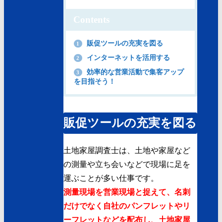
Contents
販促ツールの充実を図る
1
インターネットを活用する
2
効率的な営業活動で集客アップ
3
を目指そう！
販促ツールの充実を図る
土地家屋調査士は、土地や家屋など
の測量や立ち会いなどで現場に足を
運ぶことが多い仕事です。
測量現場を営業現場と捉えて、名刺
だけでなく自社のパンフレットやリ
ーフレットなどを配布し、土地家屋