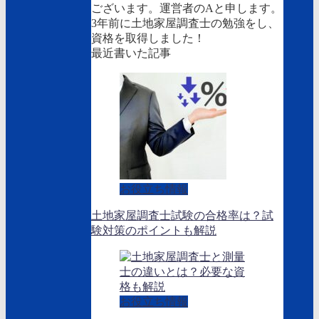
ございます。運営者のAと申します。
3年前に土地家屋調査士の勉強をし、
資格を取得しました！
最近書いた記事
お役立ち情報
土地家屋調査士試験の合格率は？試
験対策のポイントも解説
お役立ち情報