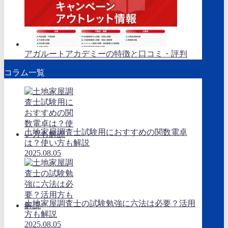
アガルートアカデミーの特徴と口コミ・評判
コラム一覧
土地家屋調査士試験用におすすめの関数電卓
は？使い方も解説
2025.08.05
土地家屋調査士の試験勉強に六法は必要？活用
方も解説
2025.08.05