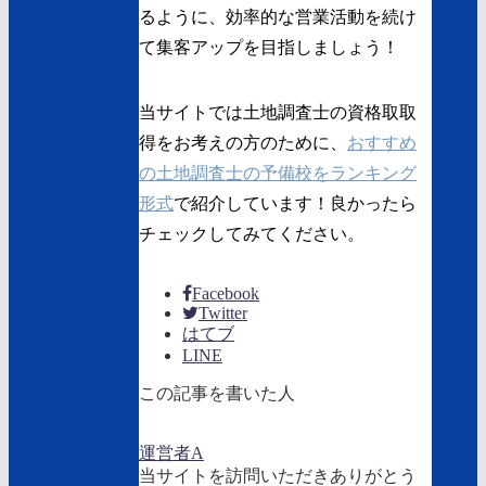
るように、効率的な営業活動を続け
て集客アップを目指しましょう！
当サイトでは土地調査士の資格取取
得をお考えの方のために、
おすすめ
の土地調査士の予備校をランキング
形式
で紹介しています！良かったら
チェックしてみてください。
Facebook
Twitter
はてブ
LINE
この記事を書いた人
運営者A
当サイトを訪問いただきありがとう