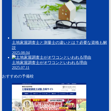
土地家屋調査士と測量士の違いとは？必要な資格も解
説
2025.08.04
土地家屋調査士がオワコンといわれる理由
2025.07.11
おすすめの予備校
東京法経学院の特徴と口コミ・評判