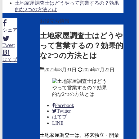
土地家屋調査士はどうやって営業するの？効果
的な2つの方法とは
お役立ち情報
シェア
土地家屋調査士はどうや
って営業するの？効果的
Tweet
B!
な2つの方法とは
はてブ
2021年8月31日
2024年7月22日
Facebook
Twitter
はてブ
LINE
土地家屋調査士は、将来独立・開業