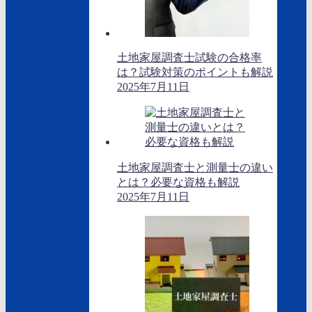
土地家屋調査士試験の合格率
は？試験対策のポイントも解説
2025年7月11日
土地家屋調査士と測量士の違い
とは？必要な資格も解説
2025年7月11日