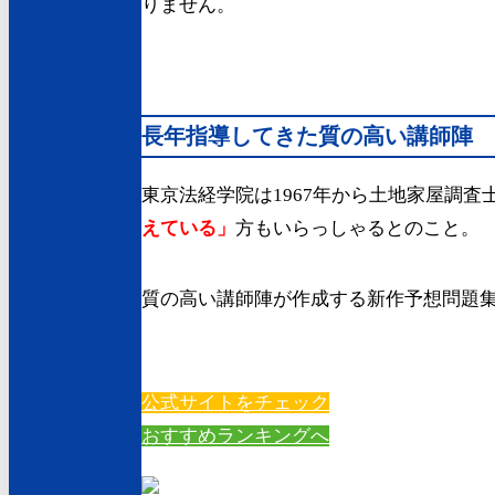
りません。
長年指導してきた質の高い講師陣
東京法経学院は1967年から土地家屋調
えている」
方もいらっしゃるとのこと。
質の高い講師陣が作成する新作予想問題
公式サイトをチェック
おすすめランキングへ