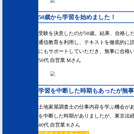
50歳から学習を始めました！
受験を決意したのが50歳。結果、合格し
通信教育を利用し、テキストを徹底的に
にもサポートしていただき、無事に合格
50代 自営業 Mさん
学習を中断した時期もあったが無事
土地家屋調査士の仕事内容を学ぶ機会が
を中断した時期がありましたが、東京法
40代 自営業 Kさん
公式サイトをチェック