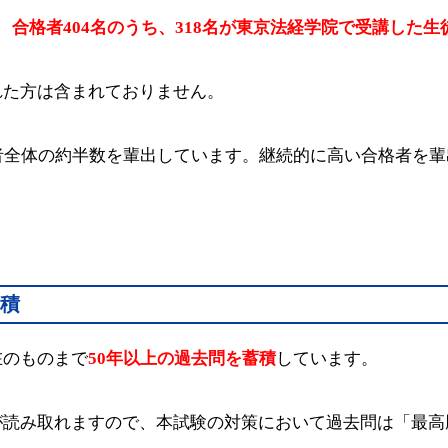
、
合格者404名のうち、318名が東京法経学院で受講した生
れた方は含まれておりません。
者全体の約半数を輩出しています。継続的に高い合格者を
蓄積
在のものまで
50年以上の過去問を蓄積
しています。
が読み取れますので、本試験の対策において過去問は「最高