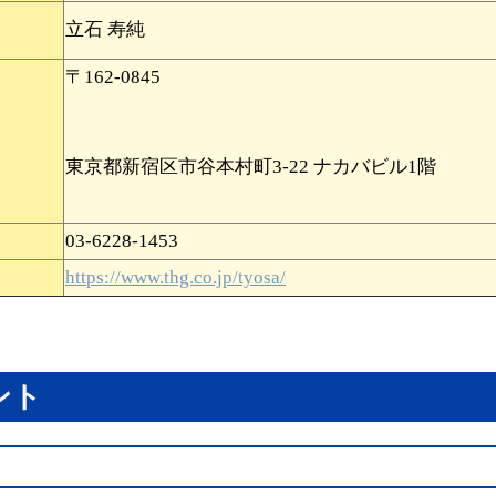
立石 寿純
〒162-0845
東京都新宿区市谷本村町3-22 ナカバビル1階
03-6228-1453
https://www.thg.co.jp/tyosa/
ント