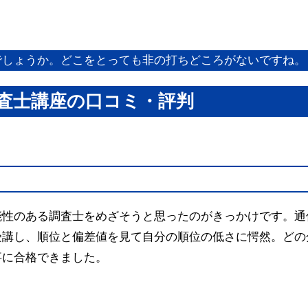
でしょうか。どこをとっても非の打ちどころがないですね。
査士講座の口コミ・評判
能性のある調査士をめざそうと思ったのがきっかけです。通
受講し、順位と偏差値を見て自分の順位の低さに愕然。どの
事に合格できました。