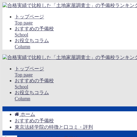
トップページ
Top page
おすすめの予備校
School
お役立ちコラム
Column
トップページ
Top page
おすすめの予備校
School
お役立ちコラム
Column
ホーム
おすすめの予備校
東京法経学院の特徴と口コミ・評判