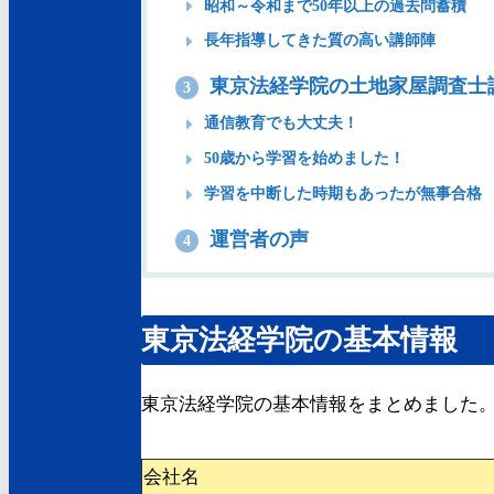
昭和～令和まで50年以上の過去問蓄積
長年指導してきた質の高い講師陣
東京法経学院の土地家屋調査士
3
通信教育でも大丈夫！
50歳から学習を始めました！
学習を中断した時期もあったが無事合格
運営者の声
4
東京法経学院の基本情報
東京法経学院の基本情報をまとめました
会社名