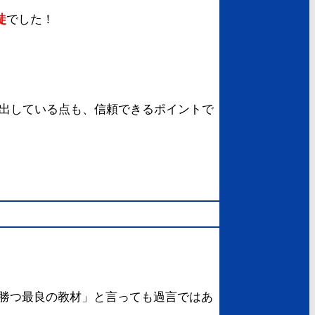
徒
でした！
輩出している点も、信頼できるポイントで
勝つ最良の教材」と言っても過言ではあ