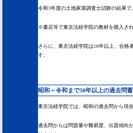
令和3年度の土地家屋調査士試験の結果で
※書店等で東京法経学院の教材を購入さ
さらに、東京法経学院は10年以上、合格
す。
昭和～令和まで50年以上の過去問
東京法経学院では、昭和の過去問から現
過去問からは問題量や難易度、出題傾向