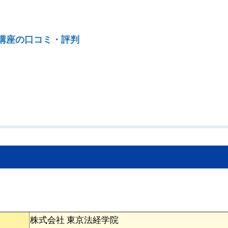
講座の口コミ・評判
。
株式会社 東京法経学院