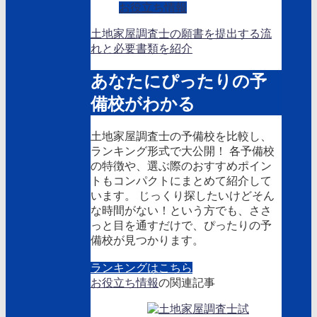
お役立ち情報
土地家屋調査士の願書を提出する流
れと必要書類を紹介
あなたにぴったりの予
備校がわかる
土地家屋調査士の予備校を比較し、
ランキング形式で大公開！ 各予備校
の特徴や、選ぶ際のおすすめポイン
トもコンパクトにまとめて紹介して
います。 じっくり探したいけどそん
な時間がない！という方でも、ささ
っと目を通すだけで、ぴったりの予
備校が見つかります。
ランキングはこちら
お役立ち情報
の関連記事