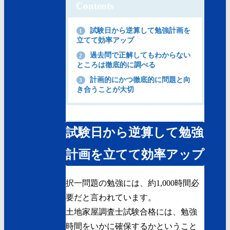
Contents
試験日から逆算して勉強計画を
1
立てて効率アップ
過去問で正解してもわからない
2
ところは徹底的に調べる
計画的にかつ徹底的に問題と向
3
き合うことが大切
試験日から逆算して勉強
計画を立てて効率アップ
択一問題の勉強には、約1,000時間必
要
だと言われています。
土地家屋調査士試験合格には、勉強
時間をいかに確保するかということ