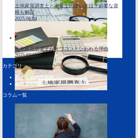
土地家屋調査士と測量士の違いとは？必要な資
格も解説
2025.08.04
土地家屋調査士がオワコンといわれる理由
2025.07.11
カテゴリ
おすすめの予備校
お役立ち情報
コラム一覧