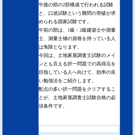
午後の部の2部構成で行われる試験
と、口述試験という難問の突破が求
められる国家試験です。
午前の部は、1級・2級建築士や測量
士、測量士補の資格を持っている人
は免除となります。
今回は、土地家屋調査士試験のメイ
ンとも言える択一問題での高得点を
目指している人へ向けて、効率の良
い勉強法をご紹介します。
配点の多い択一問題をクリアするこ
とが、土地家屋調査士試験合格の必
須条件です。