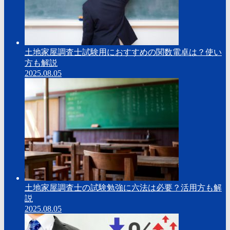
土地家屋調査士試験用におすすめの関数電卓は？使い
方も解説
2025.08.05
土地家屋調査士の試験勉強に六法は必要？活用方も解
説
2025.08.05