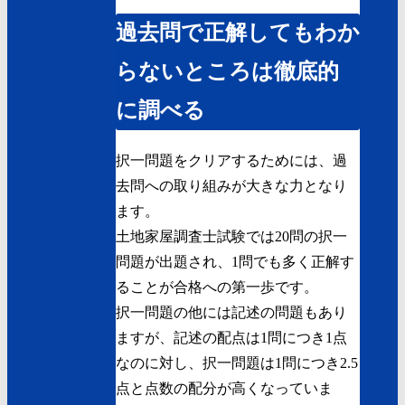
過去問で正解してもわか
らないところは徹底的
に調べる
択一問題をクリアするためには、
過
去問への取り組みが大きな力
となり
ます。
土地家屋調査士試験では20問の択一
問題が出題され、1問でも多く正解す
ることが合格への第一歩です。
択一問題の他には記述の問題もあり
ますが、記述の配点は1問につき1点
なのに対し、択一問題は1問につき2.5
点と点数の配分が高くなっていま