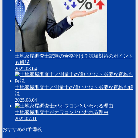
土地家屋調査士試験の合格率は？試験対策のポイント
も解説
2025.08.04
土地家屋調査士と測量士の違いとは？必要な資格も解
説
2025.08.04
土地家屋調査士がオワコンといわれる理由
2025.07.11
おすすめの予備校