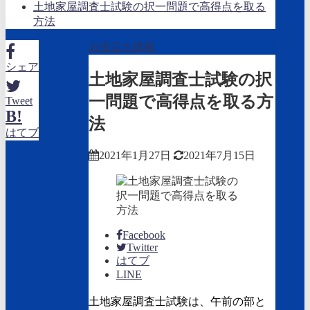
土地家屋調査士試験の択一問題で高得点を取る
方法
お役立ち情報
シェア
土地家屋調査士試験の択
一問題で高得点を取る方
Tweet
B!
法
はてブ
2021年1月27日
2021年7月15日
Facebook
Twitter
はてブ
LINE
土地家屋調査士試験は、午前の部と