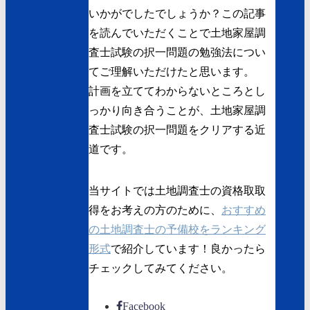
いかがでしたでしょうか？この記事
を読んでいただくことで土地家屋調
査士試験の択一問題の勉強法につい
てご理解いただけたと思います。
計画を立ててわからないところとし
っかり向き合うことが、土地家屋調
査士試験の択一問題をクリアする近
道です。
当サイトでは土地調査士の資格取取
得をお考えの方のために、
おすすめ
の土地調査士の予備校をランキング
形式
で紹介しています！良かったら
チェックしてみてください。
Facebook