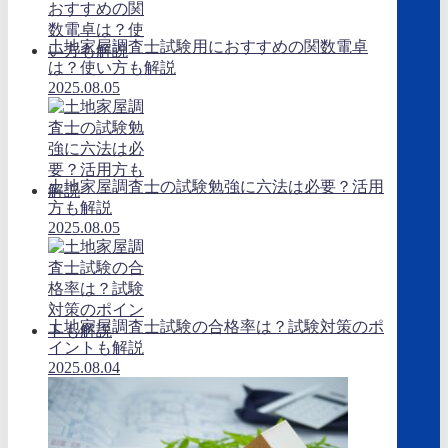
土地家屋調査士試験用におすすめの関数電卓
は？使い方も解説
2025.08.05
土地家屋調査士の試験勉強に六法は必要？活用
方も解説
2025.08.05
土地家屋調査士試験の合格率は？試験対策のポ
イントも解説
2025.08.04