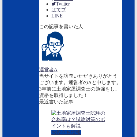
Twitter
はてブ
LINE
この記事を書いた人
運営者A
当サイトを訪問いただきありがとう
ございます。運営者のAと申します。
3年前に土地家屋調査士の勉強をし、
資格を取得しました！
最近書いた記事
お役立ち情報