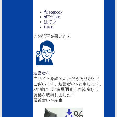
Facebook
Twitter
はてブ
LINE
この記事を書いた人
運営者A
当サイトを訪問いただきありがとう
ございます。運営者のAと申します。
3年前に土地家屋調査士の勉強をし、
資格を取得しました！
最近書いた記事