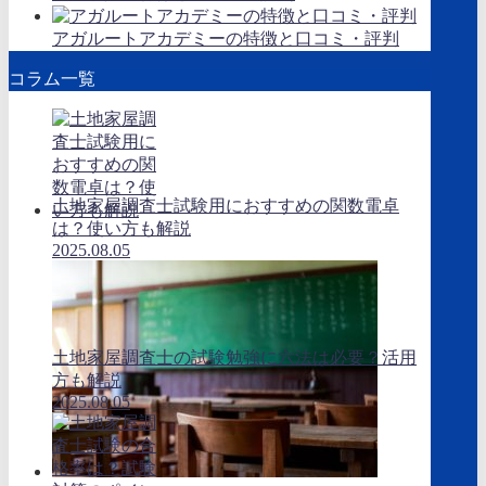
アガルートアカデミーの特徴と口コミ・評判
コラム一覧
土地家屋調査士試験用におすすめの関数電卓
は？使い方も解説
2025.08.05
土地家屋調査士の試験勉強に六法は必要？活用
方も解説
2025.08.05