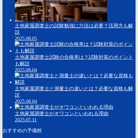
土地家屋調査士の試験勉強に六法は必要？活用方も解
説
2025.08.05
土地家屋調査士試験の合格率は？試験対策のポイント
も解説
2025.08.04
土地家屋調査士と測量士の違いとは？必要な資格も解
説
2025.08.04
土地家屋調査士がオワコンといわれる理由
2025.07.11
おすすめの予備校