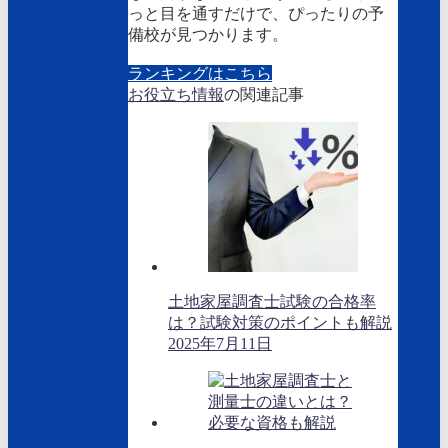
っと目を通すだけで、ぴったりの予
備校が見つかります。
ランキングはこちら
お役立ち情報
の関連記事
土地家屋調査士試験の合格率
は？試験対策のポイントも解説
2025年7月11日