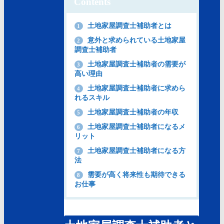
Contents
土地家屋調査士補助者とは
1
意外と求められている土地家屋
2
調査士補助者
土地家屋調査士補助者の需要が
3
高い理由
土地家屋調査士補助者に求めら
4
れるスキル
土地家屋調査士補助者の年収
5
土地家屋調査士補助者になるメ
6
リット
土地家屋調査士補助者になる方
7
法
需要が高く将来性も期待できる
8
お仕事