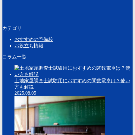
カテゴリ
おすすめの予備校
お役立ち情報
コラム一覧
土地家屋調査士試験用におすすめの関数電卓は？使い
方も解説
2025.08.05