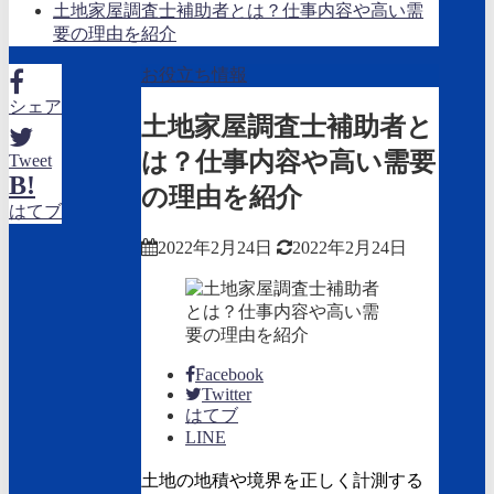
土地家屋調査士補助者とは？仕事内容や高い需
要の理由を紹介
お役立ち情報
シェア
土地家屋調査士補助者と
は？仕事内容や高い需要
Tweet
B!
の理由を紹介
はてブ
2022年2月24日
2022年2月24日
Facebook
Twitter
はてブ
LINE
土地の地積や境界を正しく計測する