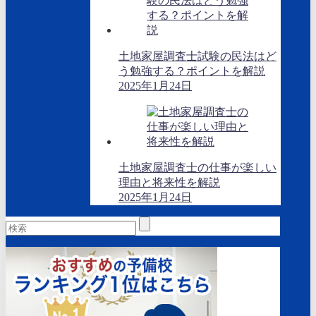
土地家屋調査士試験の民法はど
う勉強する？ポイントを解説
2025年1月24日
土地家屋調査士の仕事が楽しい
理由と将来性を解説
2025年1月24日