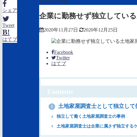
お役立ち情報
シェア
企業に勤務せず独立している
Tweet
2020年11月27日
2020年12月25日
B!
はてブ
Facebook
Twitter
はてブ
Contents
土地家屋調査士として独立して
1
独立して働く土地家屋調査士の事例
土地家屋調査士は企業に属さず独立する