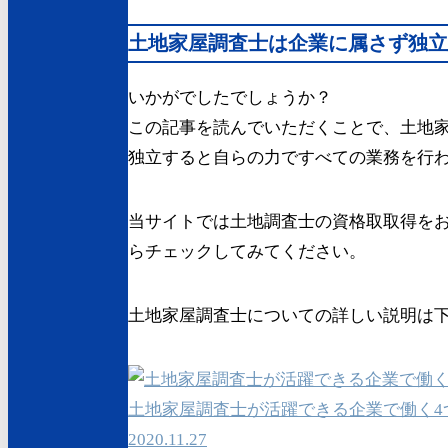
土地家屋調査士は企業に属さず独立
いかがでしたでしょうか？
この記事を読んでいただくことで、土地
独立すると自らの力ですべての業務を行
当サイトでは土地調査士の資格取取得を
らチェックしてみてください。
土地家屋調査士についての詳しい説明は
土地家屋調査士が活躍できる企業で働く4
2020.11.27