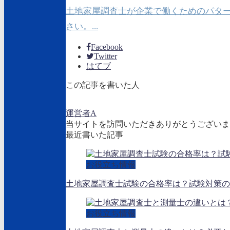
土地家屋調査士が企業で働くためのパタ
さい。...
Facebook
Twitter
はてブ
この記事を書いた人
運営者A
当サイトを訪問いただきありがとうございま
最近書いた記事
お役立ち情報
土地家屋調査士試験の合格率は？試験対策の
お役立ち情報