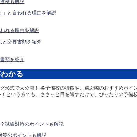
資格も解説
われる理由を解説
書類を紹介
がわかる
グ形式で大公開！ 各予備校の特徴や、選ぶ際のおすすめポイ
い！という方でも、ささっと目を通すだけで、ぴったりの予備
対策のポイントも解説