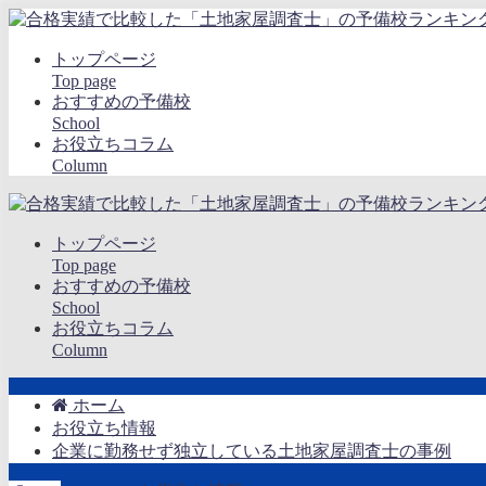
トップページ
Top page
おすすめの予備校
School
お役立ちコラム
Column
トップページ
Top page
おすすめの予備校
School
お役立ちコラム
Column
ホーム
お役立ち情報
企業に勤務せず独立している土地家屋調査士の事例