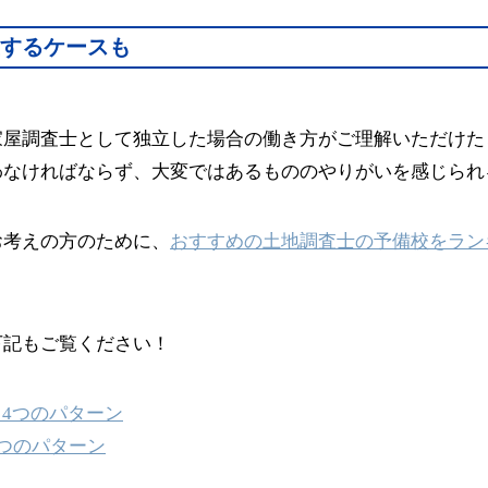
するケースも
家屋調査士として独立した場合の働き方がご理解いただけた
わなければならず、大変ではあるもののやりがいを感じられ
お考えの方のために、
おすすめの土地調査士の予備校をラン
下記もご覧ください！
つのパターン