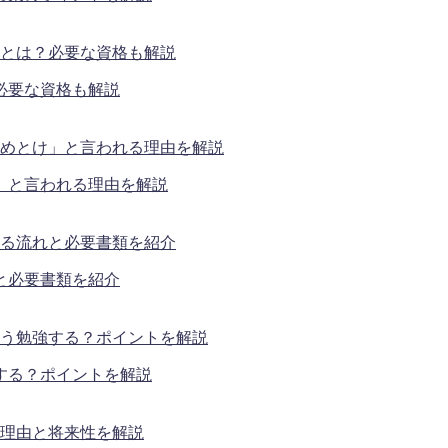
必要な資格も解説
」と言われる理由を解説
と必要書類を紹介
する？ポイントを解説