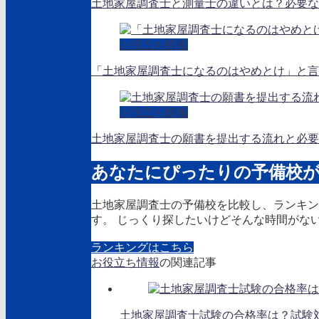
土地家屋調査士と測量士の違いとは？必要な
お役立ち情報
「土地家屋調査士になるのはやめとけ」と言
お役立ち情報
土地家屋調査士の願書を提出する流れと必要
あなたにぴったりの予備校
土地家屋調査士の予備校を比較し、ランキン
す。 じっくり探したいけどそんな時間がな
ランキングはこちら
お役立ち情報
の関連記事
土地家屋調査士試験の合格率は？試験