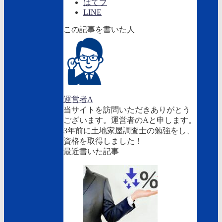
はてブ
LINE
この記事を書いた人
運営者A
当サイトを訪問いただきありがとう
ございます。運営者のAと申します。
3年前に土地家屋調査士の勉強をし、
資格を取得しました！
最近書いた記事