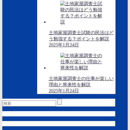
土地家屋調査士試験の民法はど
う勉強する？ポイントを解説
2025年1月24日
土地家屋調査士の仕事が楽しい
理由と将来性を解説
2025年1月24日