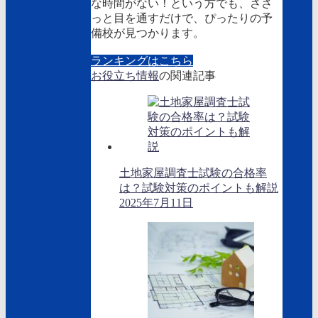
な時間がない！という方でも、ささ
っと目を通すだけで、ぴったりの予
備校が見つかります。
ランキングはこちら
お役立ち情報
の関連記事
土地家屋調査士試験の合格率
は？試験対策のポイントも解説
2025年7月11日