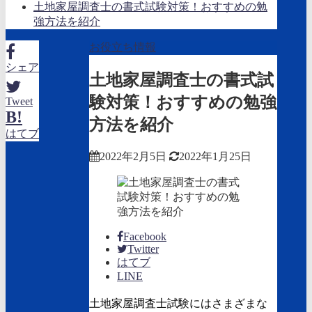
土地家屋調査士の書式試験対策！おすすめの勉
強方法を紹介
お役立ち情報
シェア
土地家屋調査士の書式試
験対策！おすすめの勉強
Tweet
B!
方法を紹介
はてブ
2022年2月5日
2022年1月25日
Facebook
Twitter
はてブ
LINE
土地家屋調査士試験にはさまざまな