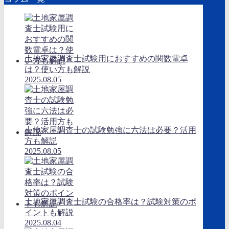
土地家屋調査士試験用におすすめの関数電卓
は？使い方も解説
2025.08.05
土地家屋調査士の試験勉強に六法は必要？活用
方も解説
2025.08.05
土地家屋調査士試験の合格率は？試験対策のポ
イントも解説
2025.08.04