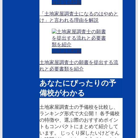
お役立ち情報
「土地家屋調査士になるのはやめと
け」と言われる理由を解説
お役立ち情報
土地家屋調査士の願書を提出する流
れと必要書類を紹介
あなたにぴったりの予
備校がわかる
土地家屋調査士の予備校を比較し、
ランキング形式で大公開！ 各予備校
の特徴や、選ぶ際のおすすめポイン
トもコンパクトにまとめて紹介して
います。 じっくり探したいけどそん