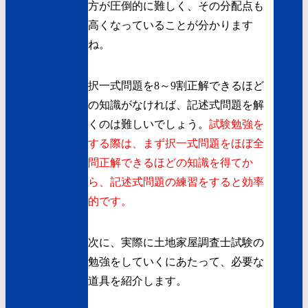
方が圧倒的に難しく、その分配点も
高くなっていることが分かります
ね。
択一式問題を8～9割正解できるほど
の知識がなければ、記述式問題を解
くのは難しいでしょう。
試験勉強を
する際は、まず択一式問題をほぼ全
問正解できるほどの知識を得てか
ら、記述式問題の練習をすると効率
的です。
次に、実際に土地家屋調査士試験の
勉強をしていくにあたって、必要な
道具を紹介します。