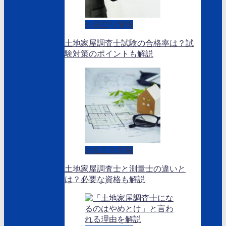
お役立ち情報
土地家屋調査士試験の合格率は？試
験対策のポイントも解説
お役立ち情報
土地家屋調査士と測量士の違いと
は？必要な資格も解説