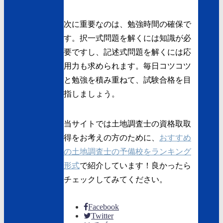
次に重要なのは、勉強時間の確保で
す。択一式問題を解くには知識が必
要ですし、記述式問題を解くには応
用力も求められます。毎日コツコツ
と勉強を積み重ねて、試験合格を目
指しましょう。
当サイトでは土地調査士の資格取取
得をお考えの方のために、
おすすめ
の土地調査士の予備校をランキング
形式
で紹介しています！良かったら
チェックしてみてください。
Facebook
Twitter