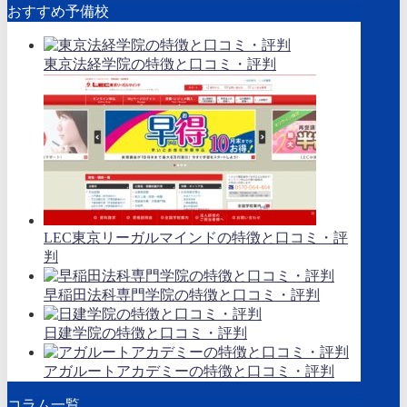
おすすめ予備校
東京法経学院の特徴と口コミ・評判
LEC東京リーガルマインドの特徴と口コミ・評
判
早稲田法科専門学院の特徴と口コミ・評判
日建学院の特徴と口コミ・評判
アガルートアカデミーの特徴と口コミ・評判
コラム一覧