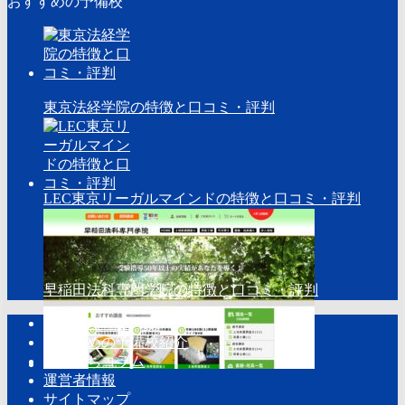
おすすめの予備校
東京法経学院の特徴と口コミ・評判
LEC東京リーガルマインドの特徴と口コミ・評判
早稲田法科専門学院の特徴と口コミ・評判
トップページ
おすすめの予備校紹介
お役立ちコラム
運営者情報
サイトマップ