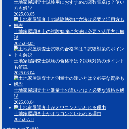
土地家屋調査士試験用におすすめの関数電卓は？使い
方も解説
2025.08.05
土地家屋調査士の試験勉強に六法は必要？活用方も解
説
2025.08.05
土地家屋調査士試験の合格率は？試験対策のポイント
も解説
2025.08.04
土地家屋調査士と測量士の違いとは？必要な資格も解
説
2025.08.04
土地家屋調査士がオワコンといわれる理由
2025.07.11