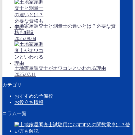
土地家屋調査士と測量士の違いとは？必要な資
格も解説
2025.08.04
土地家屋調査士がオワコンといわれる理由
2025.07.11
カテゴリ
おすすめの予備校
お役立ち情報
コラム一覧