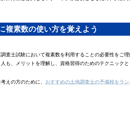
に複素数の使い方を覚えよう
屋調査士試験において複素数を利用することの必要性をご理
う人も、メリットを理解し、資格習得のためのテクニックと
お考えの方のために、
おすすめの土地調査士の予備校をラン