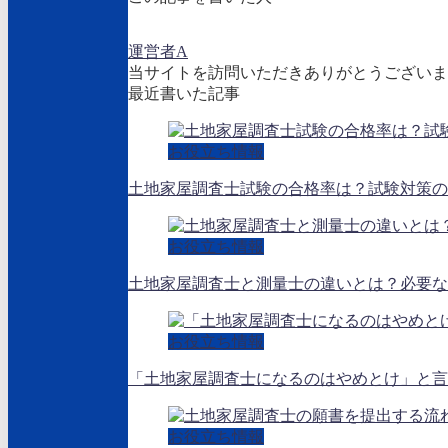
運営者A
当サイトを訪問いただきありがとうございま
最近書いた記事
お役立ち情報
土地家屋調査士試験の合格率は？試験対策の
お役立ち情報
土地家屋調査士と測量士の違いとは？必要な
お役立ち情報
「土地家屋調査士になるのはやめとけ」と言
お役立ち情報