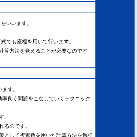
とをいいます。
算式でも座標を用いて行います。
計算方法を覚えることが必要なのです。
います。
効率良く問題をこなしていくテクニック
す。
れるのです。
策として複素数を用いた計算方法を勉強