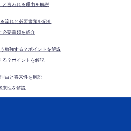
」と言われる理由を解説
と必要書類を紹介
する？ポイントを解説
将来性を解説