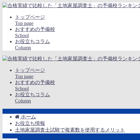
トップページ
Top page
おすすめの予備校
School
お役立ちコラム
Column
トップページ
Top page
おすすめの予備校
School
お役立ちコラム
Column
ホーム
お役立ち情報
土地家屋調査士試験で複素数を使用するメリット