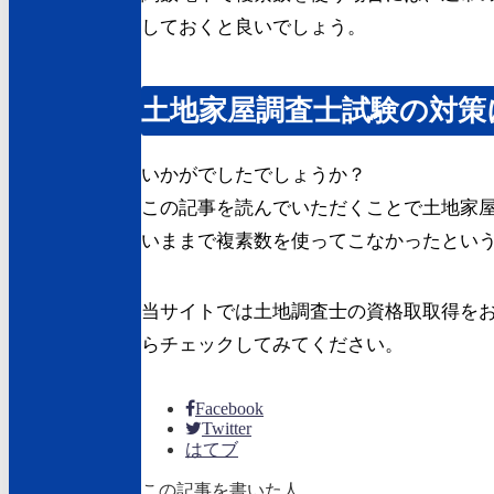
しておくと良いでしょう。
土地家屋調査士試験の対策
いかがでしたでしょうか？
この記事を読んでいただくことで土地家
いままで複素数を使ってこなかったとい
当サイトでは土地調査士の資格取取得を
らチェックしてみてください。
Facebook
Twitter
はてブ
この記事を書いた人