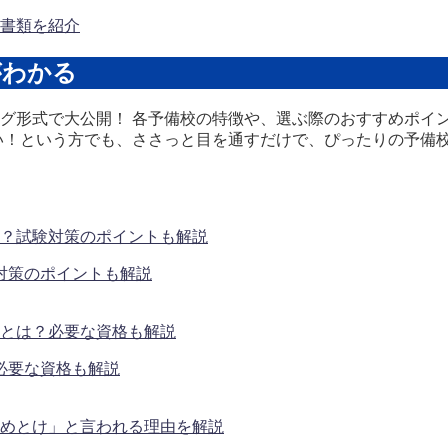
書類を紹介
がわかる
グ形式で大公開！ 各予備校の特徴や、選ぶ際のおすすめポイ
い！という方でも、ささっと目を通すだけで、ぴったりの予備
対策のポイントも解説
必要な資格も解説