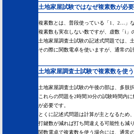
土地家屋試験ではなぜ複素数が必要
複素数とは、普段使っている「1、2…」
複素数も実在しない数ですが、虚数「i」
土地家屋調査士試験の記述式問題では、土
その際に関数電卓を使いますが、通常の
土地家屋調査士試験で複素数を使う
土地家屋調査士試験の午後の部は、多肢択
これらの問題を2時間30分の試験時間内
が必要です。
とくに記述式問題は計算が主となるため
打鍵数が減れば打ち間違える可能性も減
関数電卓で複素数を使う場合には、通常