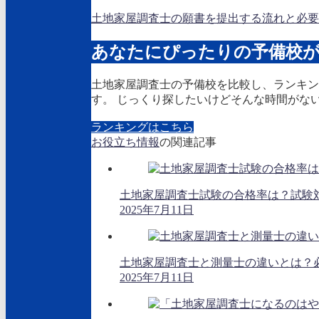
土地家屋調査士の願書を提出する流れと必要
あなたにぴったりの予備校
土地家屋調査士の予備校を比較し、ランキン
す。 じっくり探したいけどそんな時間がな
ランキングはこちら
お役立ち情報
の関連記事
土地家屋調査士試験の合格率は？試験
2025年7月11日
土地家屋調査士と測量士の違いとは？
2025年7月11日