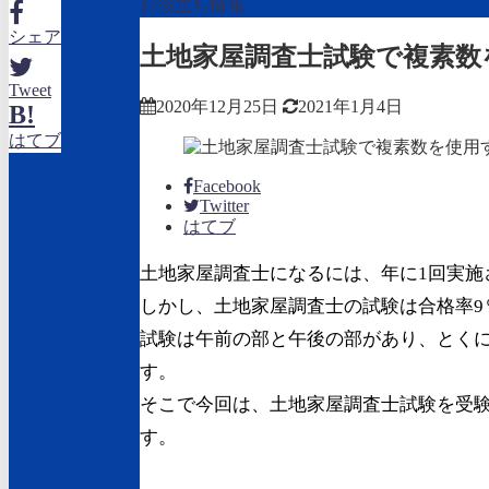
お役立ち情報
シェア
土地家屋調査士試験で複素数
Tweet
2020年12月25日
2021年1月4日
B!
はてブ
Facebook
Twitter
はてブ
土地家屋調査士になるには、年に1回実施
しかし、土地家屋調査士の試験は合格率9
試験は午前の部と午後の部があり、とく
す。
そこで今回は、土地家屋調査士試験を受
す。