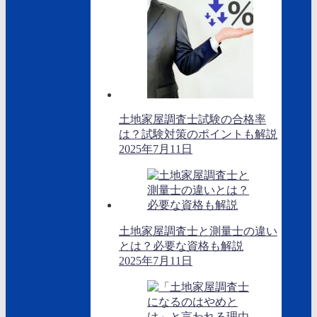
土地家屋調査士試験の合格率
は？試験対策のポイントも解説
2025年7月11日
土地家屋調査士と測量士の違い
とは？必要な資格も解説
2025年7月11日