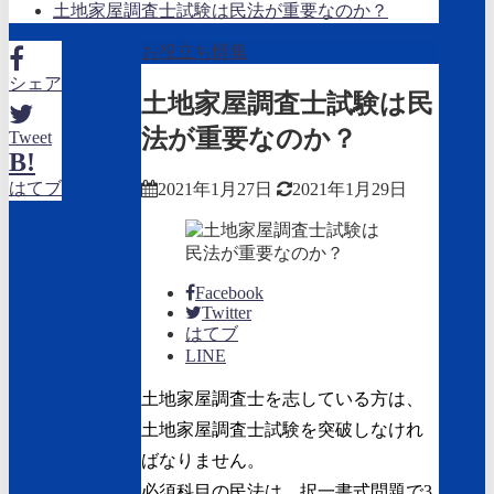
土地家屋調査士試験は民法が重要なのか？
お役立ち情報
シェア
土地家屋調査士試験は民
法が重要なのか？
Tweet
B!
はてブ
2021年1月27日
2021年1月29日
Facebook
Twitter
はてブ
LINE
土地家屋調査士を志している方は、
土地家屋調査士試験を突破しなけれ
ばなりません。
必須科目の民法は、択一書式問題で3