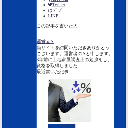
Twitter
はてブ
LINE
この記事を書いた人
運営者A
当サイトを訪問いただきありがとう
ございます。運営者のAと申します。
3年前に土地家屋調査士の勉強をし、
資格を取得しました！
最近書いた記事
お役立ち情報