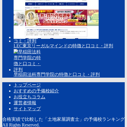
東京法経学院の特徴と口コミ・評判
LEC東京リーガルマインドの特徴と口コミ・評判
早稲田法科専門学院の特徴と口コミ・評判
トップページ
おすすめの予備校紹介
お役立ちコラム
運営者情報
サイトマップ
合格実績で比較した「土地家屋調査士」の予備校ランキング
All Rights Reserved.