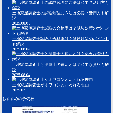
土地家屋調査士の試験勉強に六法は必要？活用方も解
説
2025.08.05
土地家屋調査士試験の合格率は？試験対策のポイント
も解説
2025.08.04
土地家屋調査士と測量士の違いとは？必要な資格も解
説
2025.08.04
土地家屋調査士がオワコンといわれる理由
2025.07.11
おすすめの予備校