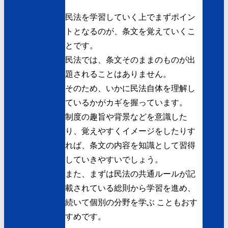
民法を学習していく上でまずポイン
トとなるのが、
条文を覚えていく
こ
とです。
民法では、条文そのままのものが出
題されることはありません。
そのため、いかに民法自体を理解し
ているかがカギを握っています。
制度の趣旨や背景などを意識した
り、覚えやすくイメージをしたりす
れば、条文の内容を知識として習得
していきやすいでしょう。
また、まずは民法の共通ルールが記
載されている総則から学習を進め、
続いて個別の分野を学ぶ こともおす
すめです。