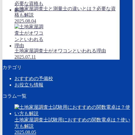
土地家屋調査士と測量士の違いとは？必要な資
格も解説
2025.08.04
土地家屋調査士がオワコンといわれる理由
2025.07.11
カテゴリ
おすすめの予備校
お役立ち情報
コラム一覧
土地家屋調査士試験用におすすめの関数電卓は？使い
方も解説
2025.08.05