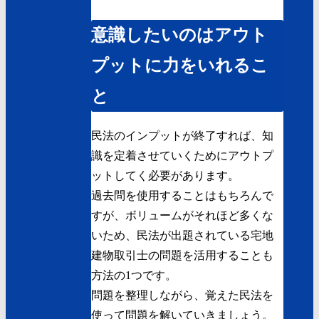
意識したいのはアウト
プットに力をいれるこ
と
民法のインプットが終了すれば、知
識を定着させていくためにアウトプ
ットしてく必要があります。
過去問を使用することはもちろんで
すが、ボリュームがそれほど多くな
いため、民法が出題されている
宅地
建物取引士の問題を活用する
ことも
方法の1つです。
問題を整理しながら、覚えた民法を
使って問題を解いていきましょう。