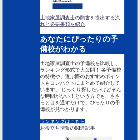
お役立ち情報
土地家屋調査士の願書を提出する流
れと必要書類を紹介
あなたにぴったりの予
備校がわかる
土地家屋調査士の予備校を比較し、
ランキング形式で大公開！ 各予備校
の特徴や、選ぶ際のおすすめポイン
トもコンパクトにまとめて紹介して
います。 じっくり探したいけどそん
な時間がない！という方でも、ささ
っと目を通すだけで、ぴったりの予
備校が見つかります。
ランキングはこちら
お役立ち情報
の関連記事