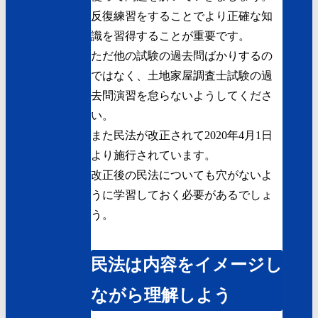
反復練習をすることでより正確な知
識を習得することが重要です。
ただ他の試験の過去問ばかりするの
ではなく、土地家屋調査士試験の過
去問演習を怠らないようしてくださ
い。
また民法が改正されて2020年4月1日
より施行されています。
改正後の民法についても穴がないよ
うに学習しておく必要があるでしょ
う。
民法は内容をイメージし
ながら理解しよう