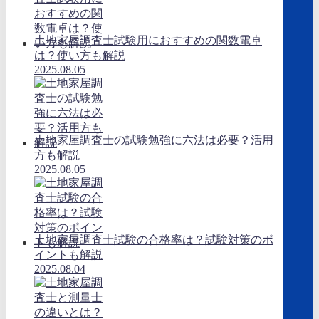
土地家屋調査士試験用におすすめの関数電卓
は？使い方も解説
2025.08.05
土地家屋調査士の試験勉強に六法は必要？活用
方も解説
2025.08.05
土地家屋調査士試験の合格率は？試験対策のポ
イントも解説
2025.08.04