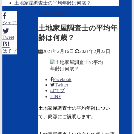
土地家屋調査士の平均年齢は何歳？
お役立ち情報
シェア
土地家屋調査士の平均年
齢は何歳？
Tweet
B!
はてブ
2021年2月16日
2021年2月22日
Facebook
Twitter
はてブ
LINE
土地家屋調査士の平均年齢につい
て、簡潔にご説明します。