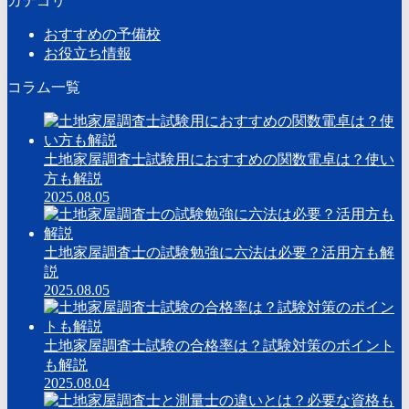
カテゴリ
おすすめの予備校
お役立ち情報
コラム一覧
土地家屋調査士試験用におすすめの関数電卓は？使い
方も解説
2025.08.05
土地家屋調査士の試験勉強に六法は必要？活用方も解
説
2025.08.05
土地家屋調査士試験の合格率は？試験対策のポイント
も解説
2025.08.04