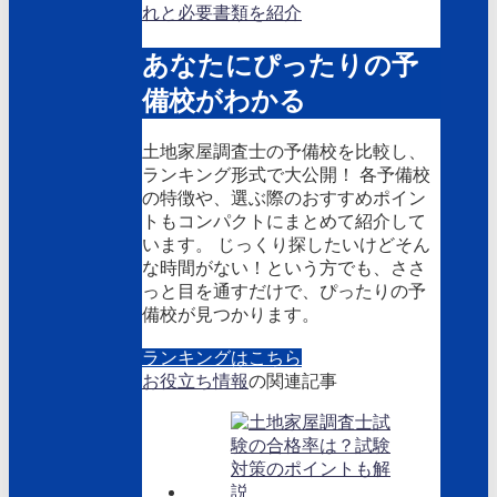
れと必要書類を紹介
あなたにぴったりの予
備校がわかる
土地家屋調査士の予備校を比較し、
ランキング形式で大公開！ 各予備校
の特徴や、選ぶ際のおすすめポイン
トもコンパクトにまとめて紹介して
います。 じっくり探したいけどそん
な時間がない！という方でも、ささ
っと目を通すだけで、ぴったりの予
備校が見つかります。
ランキングはこちら
お役立ち情報
の関連記事