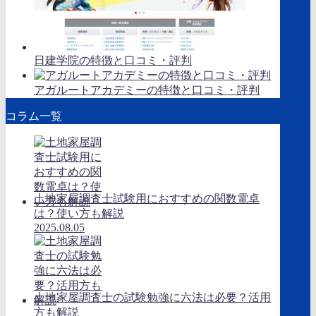
日建学院の特徴と口コミ・評判
アガルートアカデミーの特徴と口コミ・評判
コラム一覧
土地家屋調査士試験用におすすめの関数電卓
は？使い方も解説
2025.08.05
土地家屋調査士の試験勉強に六法は必要？活用
方も解説