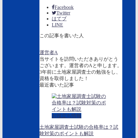
Facebook
Twitter
はてブ
LINE
この記事を書いた人
運営者A
当サイトを訪問いただきありがとう
ございます。運営者のAと申します。
3年前に土地家屋調査士の勉強をし、
資格を取得しました！
最近書いた記事
お役立ち情報
土地家屋調査士試験の合格率は？試
験対策のポイントも解説