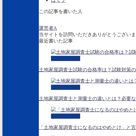
はてブ
この記事を書いた人
運営者A
当サイトを訪問いただきありがとうございま
最近書いた記事
お役立ち情報
土地家屋調査士試験の合格率は？試験対策の
お役立ち情報
土地家屋調査士と測量士の違いとは？必要な
お役立ち情報
「土地家屋調査士になるのはやめとけ」と言