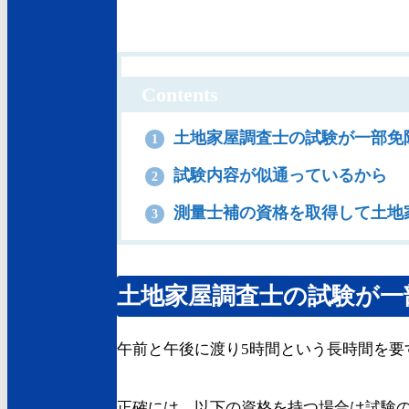
Contents
土地家屋調査士の試験が一部免
1
試験内容が似通っているから
2
測量士補の資格を取得して土地
3
土地家屋調査士の試験が一
午前と午後に渡り5時間という長時間を
正確には、以下の資格を持つ場合は試験