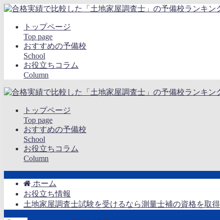
トップページ
Top page
おすすめの予備校
School
お役立ちコラム
Column
トップページ
Top page
おすすめの予備校
School
お役立ちコラム
Column
ホーム
お役立ち情報
土地家屋調査士試験を受けるなら測量士補の資格を取得