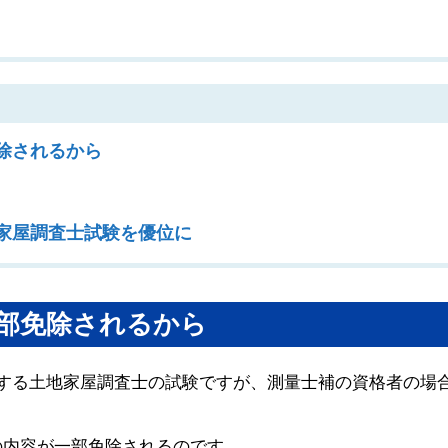
除されるから
家屋調査士試験を優位に
部免除されるから
要する土地家屋調査士の試験ですが、測量士補の資格者の場
の内容が一部免除されるのです。