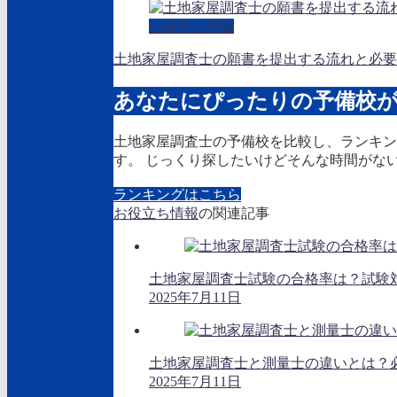
お役立ち情報
土地家屋調査士の願書を提出する流れと必要
あなたにぴったりの予備校
土地家屋調査士の予備校を比較し、ランキン
す。 じっくり探したいけどそんな時間がな
ランキングはこちら
お役立ち情報
の関連記事
土地家屋調査士試験の合格率は？試験
2025年7月11日
土地家屋調査士と測量士の違いとは？
2025年7月11日