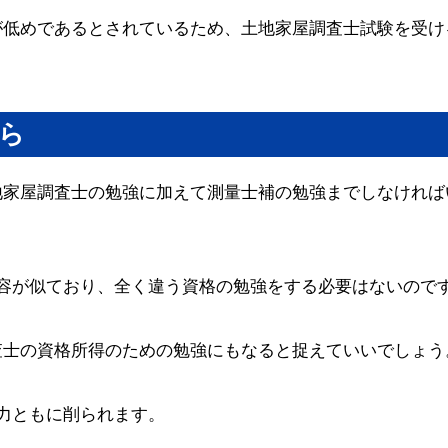
が低めであるとされているため、土地家屋調査士試験を受け
ら
地家屋調査士の勉強に加えて測量士補の勉強までしなければ
容が似ており、全く違う資格の勉強をする必要はないので
査士の資格所得のための勉強にもなると捉えていいでしょう
力ともに削られます。