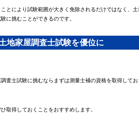
くことにより試験範囲が大きく免除されるだけではなく、土
試験に挑むことができるのです。
土地家屋調査士試験を優位に
屋調査士試験に挑むならまずは測量士補の資格を取得してお
ぜひ取得しておくことをおすすめします。