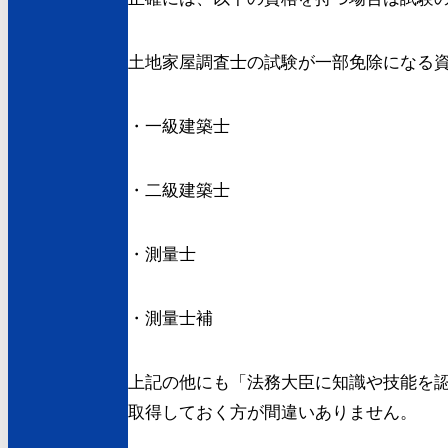
土地家屋調査士の試験が一部免除になる
・一級建築士
・二級建築士
・測量士
・測量士補
上記の他にも「法務大臣に知識や技能を
取得しておく方が間違いありません。