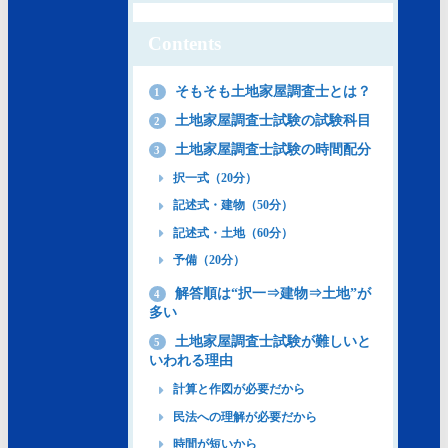
Contents
そもそも土地家屋調査士とは？
1
土地家屋調査士試験の試験科目
2
土地家屋調査士試験の時間配分
3
択一式（20分）
記述式・建物（50分）
記述式・土地（60分）
予備（20分）
解答順は“択一⇒建物⇒土地”が
4
多い
土地家屋調査士試験が難しいと
5
いわれる理由
計算と作図が必要だから
民法への理解が必要だから
時間が短いから