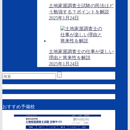
土地家屋調査士試験の民法はど
う勉強する？ポイントを解説
2025年1月24日
土地家屋調査士の仕事が楽しい
理由と将来性を解説
2025年1月24日
おすすめ予備校