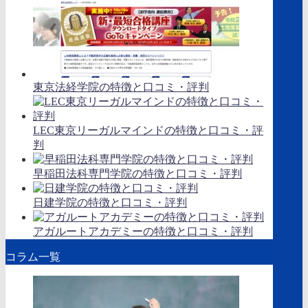
東京法経学院の特徴と口コミ・評判
LEC東京リーガルマインドの特徴と口コミ・評
判
早稲田法科専門学院の特徴と口コミ・評判
日建学院の特徴と口コミ・評判
アガルートアカデミーの特徴と口コミ・評判
コラム一覧