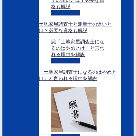
お役立ち情報
土地家屋調査士と測量士の違いと
は？必要な資格も解説
お役立ち情報
「土地家屋調査士になるのはやめと
け」と言われる理由を解説