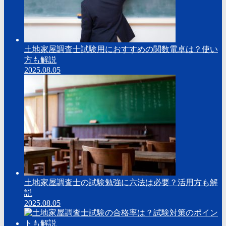
土地家屋調査士試験用におすすめの関数電卓は？使い
方も解説
2025.08.05
土地家屋調査士の試験勉強に六法は必要？活用方も解
説
2025.08.05