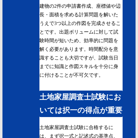
建物の2件の申請書作成、座標値や辺
長・面積を求める計算問題を解いた
うえで3つ以上の作図を完成させるこ
とです。出題ボリュームに対して試
験時間が短いため、効率的に問題を
解く必要があります。時間配分を意
識することも大切ですが、試験当日
までに知識と作図スキルを十分に身
に付けることが不可欠です。
土地家屋調査士試験にお
いては択一の得点が重要
土地家屋調査士試験に合格するに
は、まず択一式と記述式の基準点、