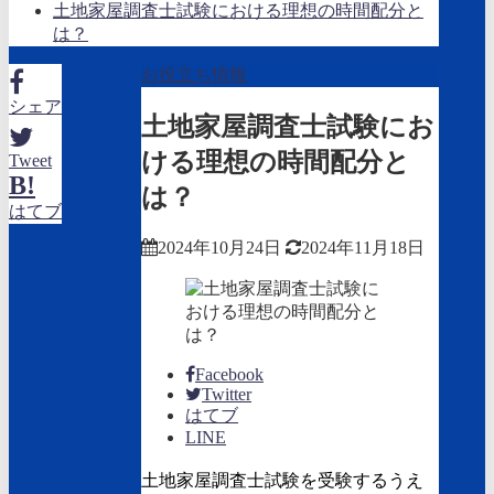
土地家屋調査士試験における理想の時間配分と
は？
お役立ち情報
シェア
土地家屋調査士試験にお
ける理想の時間配分と
Tweet
B!
は？
はてブ
2024年10月24日
2024年11月18日
Facebook
Twitter
はてブ
LINE
土地家屋調査士試験を受験するうえ