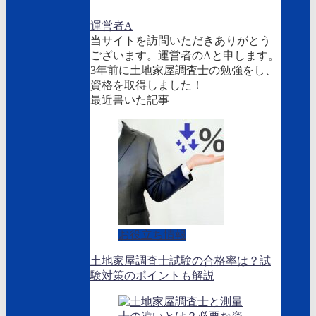
運営者A
当サイトを訪問いただきありがとう
ございます。運営者のAと申します。
3年前に土地家屋調査士の勉強をし、
資格を取得しました！
最近書いた記事
お役立ち情報
土地家屋調査士試験の合格率は？試
験対策のポイントも解説