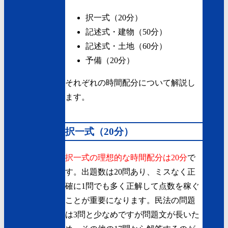
択一式（20分）
記述式・建物（50分）
記述式・土地（60分）
予備（20分）
それぞれの時間配分について解説し
ます。
択一式（20分）
択一式の理想的な時間配分は20分
で
す。出題数は20問あり、ミスなく正
確に1問でも多く正解して点数を稼ぐ
ことが重要になります。民法の問題
は3問と少なめですが問題文が長いた