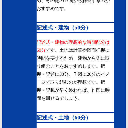
め、その他の17問から解答するのが
おすすめです。
記述式・建物（50分）
記述式・建物の理想的な時間配分は
50分
です。土地は計算や図面把握に
時間を要するため、建物から先に取
り組むことをおすすめします。把
握・記述に30分、作図に20分のイメ
ージで取り組むのが理想です。把
握・記載が早く終われば、作図に時
間を回せるでしょう。
記述式・土地（60分）