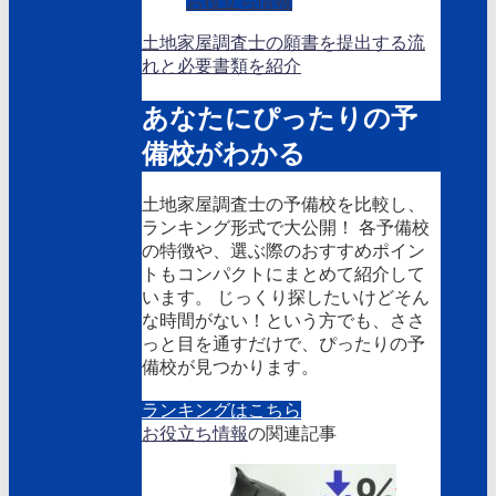
お役立ち情報
土地家屋調査士の願書を提出する流
れと必要書類を紹介
あなたにぴったりの予
備校がわかる
土地家屋調査士の予備校を比較し、
ランキング形式で大公開！ 各予備校
の特徴や、選ぶ際のおすすめポイン
トもコンパクトにまとめて紹介して
います。 じっくり探したいけどそん
な時間がない！という方でも、ささ
っと目を通すだけで、ぴったりの予
備校が見つかります。
ランキングはこちら
お役立ち情報
の関連記事