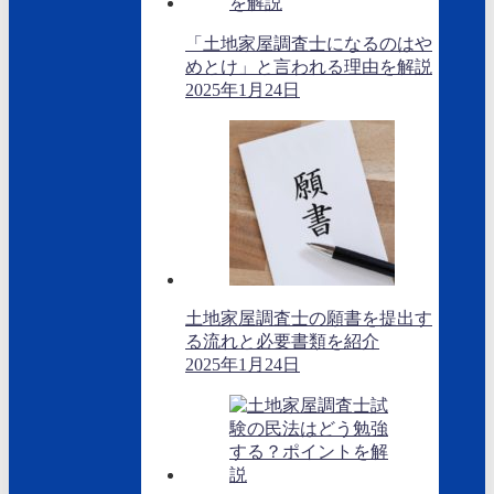
「土地家屋調査士になるのはや
めとけ」と言われる理由を解説
2025年1月24日
土地家屋調査士の願書を提出す
る流れと必要書類を紹介
2025年1月24日