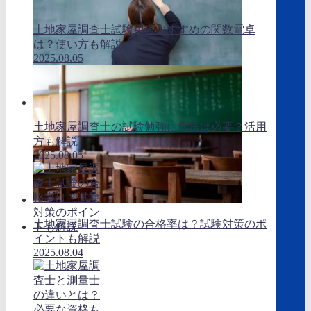
土地家屋調査士試験用におすすめの関数電卓
は？使い方も解説
2025.08.05
土地家屋調査士の試験勉強に六法は必要？活用
方も解説
2025.08.05
土地家屋調査士試験の合格率は？試験対策のポ
イントも解説
2025.08.04