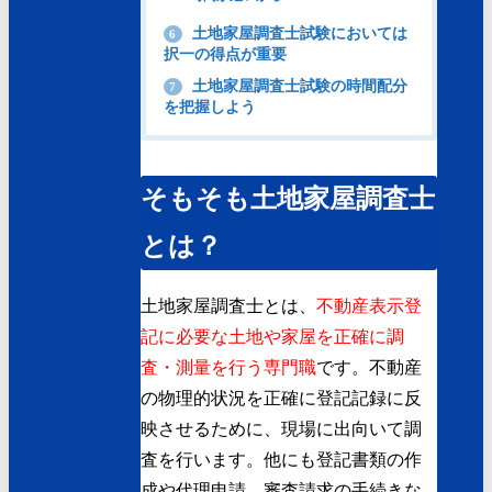
土地家屋調査士試験においては
6
択一の得点が重要
土地家屋調査士試験の時間配分
7
を把握しよう
そもそも土地家屋調査士
とは？
土地家屋調査士とは、
不動産表示登
記に必要な土地や家屋を正確に調
査・測量を行う専門職
です。不動産
の物理的状況を正確に登記記録に反
映させるために、現場に出向いて調
査を行います。他にも登記書類の作
成や代理申請、審査請求の手続きな