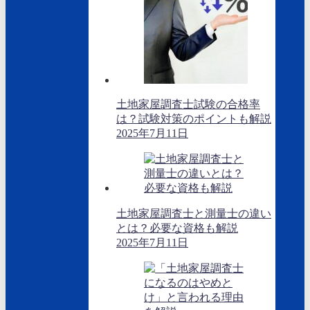
土地家屋調査士試験の合格率
は？試験対策のポイントも解説
2025年7月11日
土地家屋調査士と測量士の違い
とは？必要な資格も解説
2025年7月11日