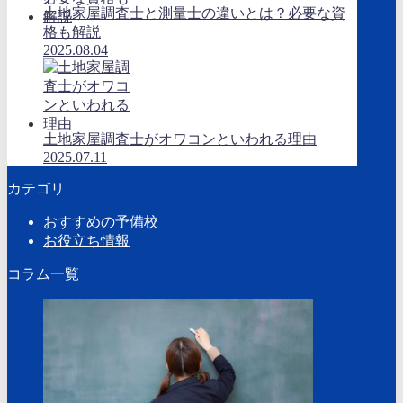
土地家屋調査士と測量士の違いとは？必要な資
格も解説
2025.08.04
土地家屋調査士がオワコンといわれる理由
2025.07.11
カテゴリ
おすすめの予備校
お役立ち情報
コラム一覧