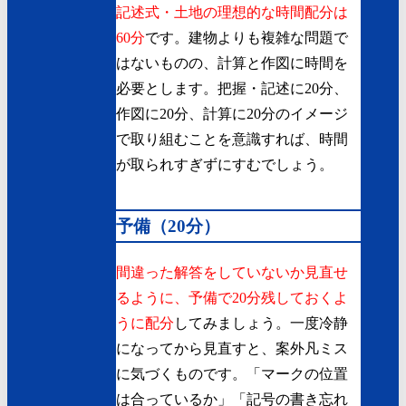
記述式・土地の理想的な時間配分は
60分
です。建物よりも複雑な問題で
はないものの、計算と作図に時間を
必要とします。把握・記述に20分、
作図に20分、計算に20分のイメージ
で取り組むことを意識すれば、時間
が取られすぎずにすむでしょう。
予備（20分）
間違った解答をしていないか見直せ
るように、予備で20分残しておくよ
うに配分
してみましょう。一度冷静
になってから見直すと、案外凡ミス
に気づくものです。「マークの位置
は合っているか」「記号の書き忘れ