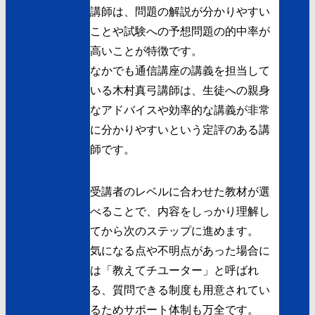
講師は、問題の解説が分かりやすい
ことや試験への予想問題の的中率が
高いことが特徴です。
なかでも通信講座の講義を担当して
いる木村真弓講師は、生徒への親身
なアドバイスや効率的な講義が非常
に分かりやすいという定評のある講
師です。
受講者のレベルに合わせた教材が選
べることで、内容をしっかり理解し
てから次のステップに進めます。
気になる点や不明点があった場合に
は「教えてチユーター」と呼ばれ
る、質問できる制度も用意されてい
るためサポート体制も万全です。