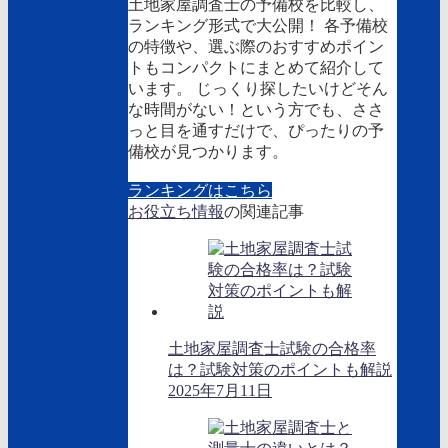
土地家屋調査士の予備校を比較し、
ランキング形式で大公開！ 各予備校
の特徴や、選ぶ際のおすすめポイン
トもコンパクトにまとめて紹介して
います。 じっくり探したいけどそん
な時間がない！という方でも、ささ
っと目を通すだけで、ぴったりの予
備校が見つかります。
ランキングはこちら
お役立ち情報
の関連記事
土地家屋調査士試験の合格率
は？試験対策のポイントも解説
2025年7月11日