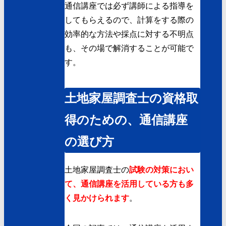
通信講座では必ず講師による指導を
してもらえるので、計算をする際の
効率的な方法や採点に対する不明点
も、その場で解消することが可能で
す。
土地家屋調査士の資格取
得のための、通信講座
の選び方
土地家屋調査士の
試験の対策におい
て、通信講座を活用している方も多
く見かけられます
。