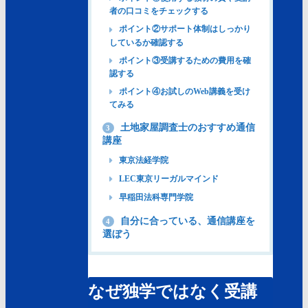
者の口コミをチェックする
ポイント②サポート体制はしっかり
しているか確認する
ポイント③受講するための費用を確
認する
ポイント④お試しのWeb講義を受け
てみる
土地家屋調査士のおすすめ通信
3
講座
東京法経学院
LEC東京リーガルマインド
早稲田法科専門学院
自分に合っている、通信講座を
4
選ぼう
なぜ独学ではなく受講