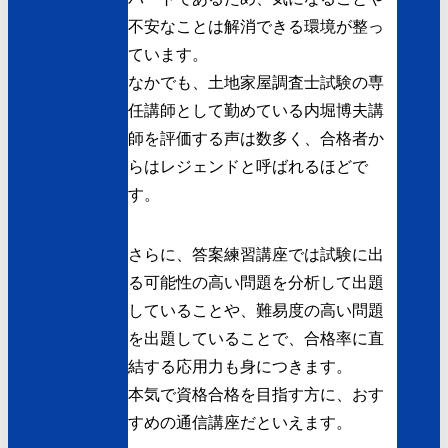
不安なことは解消できる環境が整っ
ています。
なかでも、土地家屋調査士試験の専
任講師として勤めている内堀博夫講
師を評価する声は数多く、合格者か
らはレジェンドと呼ばれるほどで
す。
さらに、答案練習講座では試験に出
る可能性の高い問題を分析して出題
していることや、難易度の高い問題
を出題していることで、合格率に直
結する応用力も身につきます。
本気で資格合格を目指す方に、おす
すめの通信講座だといえます。