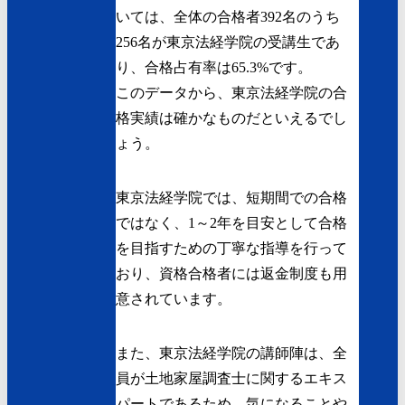
いては、全体の合格者392名のうち
256名が東京法経学院の受講生であ
り、合格占有率は65.3%です。
このデータから、東京法経学院の合
格実績は確かなものだといえるでし
ょう。
東京法経学院では、短期間での合格
ではなく、1～2年を目安として合格
を目指すための丁寧な指導を行って
おり、資格合格者には返金制度も用
意されています。
また、東京法経学院の講師陣は、全
員が土地家屋調査士に関するエキス
パートであるため、気になることや