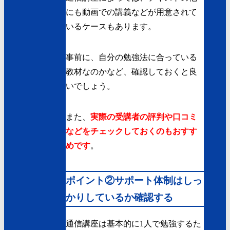
にも動画での講義などが用意されて
いるケースもあります。
事前に、自分の勉強法に合っている
教材なのかなど、確認しておくと良
いでしょう。
また、
実際の受講者の評判や口コミ
などをチェックしておくのもおすす
めです
。
ポイント②サポート体制はしっ
かりしているか確認する
通信講座は基本的に1人で勉強するた