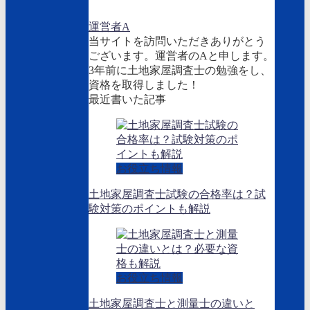
運営者A
当サイトを訪問いただきありがとう
ございます。運営者のAと申します。
3年前に土地家屋調査士の勉強をし、
資格を取得しました！
最近書いた記事
お役立ち情報
土地家屋調査士試験の合格率は？試
験対策のポイントも解説
お役立ち情報
土地家屋調査士と測量士の違いと