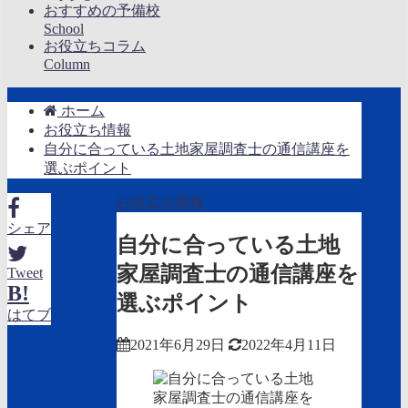
おすすめの予備校
School
お役立ちコラム
Column
ホーム
お役立ち情報
自分に合っている土地家屋調査士の通信講座を
選ぶポイント
お役立ち情報
シェア
自分に合っている土地
家屋調査士の通信講座を
Tweet
B!
選ぶポイント
はてブ
2021年6月29日
2022年4月11日