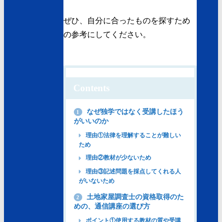
ぜひ、自分に合ったものを探すため
の参考にしてください。
Contents
なぜ独学ではなく受講したほう
1
がいいのか
理由①法律を理解することが難しい
ため
理由②教材が少ないため
理由③記述問題を採点してくれる人
がいないため
土地家屋調査士の資格取得のた
2
めの、通信講座の選び方
ポイント①使用する教材の質や受講