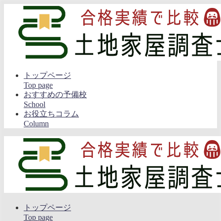
トップページ
Top page
おすすめの予備校
School
お役立ちコラム
Column
トップページ
Top page